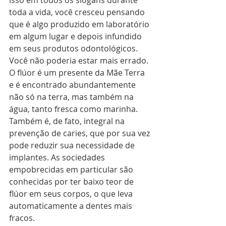
isso em todos os slogans durante 
toda a vida, você cresceu pensando 
que é algo produzido em laboratório 
em algum lugar e depois infundido 
em seus produtos odontológicos. 
Você não poderia estar mais errado. 
O flúor é um presente da Mãe Terra 
e é encontrado abundantemente 
não só na terra, mas também na 
água, tanto fresca como marinha. 
Também é, de fato, integral na 
prevenção de caries, que por sua vez 
pode reduzir sua necessidade de 
implantes. As sociedades 
empobrecidas em particular são 
conhecidas por ter baixo teor de 
flúor em seus corpos, o que leva 
automaticamente a dentes mais 
fracos.