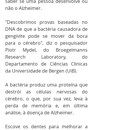
saber se uma pessoa desenvolve ou 
não o Alzheimer.
"Descobrimos provas baseadas no 
DNA de que a bactéria causadora de 
gengivite pode se mover da boca 
para o cérebro", diz o pesquisador 
Piotr Mydel, do Broegelmanns 
Research Laboratory, do 
Departamento de Ciências Clínicas 
da Universidade de Bergen (UiB).
A bactéria produz uma proteína que 
destrói as células nervosas do 
cérebro, o que, por sua vez, leva à 
perda de memória e, em última 
análise, à doença de Alzheimer.
Escove os dentes para melhorar a  