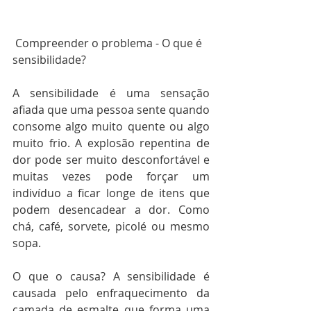
 Compreender o problema - O que é 
sensibilidade?
A sensibilidade é uma sensação 
afiada que uma pessoa sente quando 
consome algo muito quente ou algo 
muito frio. A explosão repentina de 
dor pode ser muito desconfortável e 
muitas vezes pode forçar um 
indivíduo a ficar longe de itens que 
podem desencadear a dor. Como 
chá, café, sorvete, picolé ou mesmo 
sopa.
O que o causa? A sensibilidade é 
causada pelo enfraquecimento da 
camada de esmalte que forma uma 