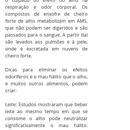
o culpado do efeito do alho na 
respiração e odor corporal. Os 
compostos de enxofre de cheiro 
forte de alho metabolizam em AMS, 
que não podem ser digeridos e são 
passados ​​para o sangue. A partir daí 
são levados aos pulmões e à pele, 
onde é excretada em nuvens de 
cheiro forte.
Dicas para eliminar os efeitos 
odoríferos e o mau hálito que o alho, 
e muitos outros alimentos, podem 
criar:
Leite: Estudos mostraram que beber 
leite ao mesmo tempo em que se 
consome o alho pode neutralizar 
significativamente o mau hálito. 