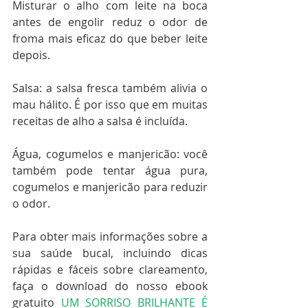
Misturar o alho com leite na boca 
antes de engolir reduz o odor de 
froma mais eficaz do que beber leite 
depois.
Salsa: a salsa fresca também alivia o 
mau hálito. É por isso que em muitas 
receitas de alho a salsa é incluída.
Água, cogumelos e manjericão: você 
também pode tentar água pura, 
cogumelos e manjericão para reduzir 
o odor.
Para obter mais informações sobre a 
sua saúde bucal, incluindo dicas 
rápidas e fáceis sobre clareamento, 
faça o download do nosso ebook 
gratuito 
U
M SORRISO BRILHANTE É 