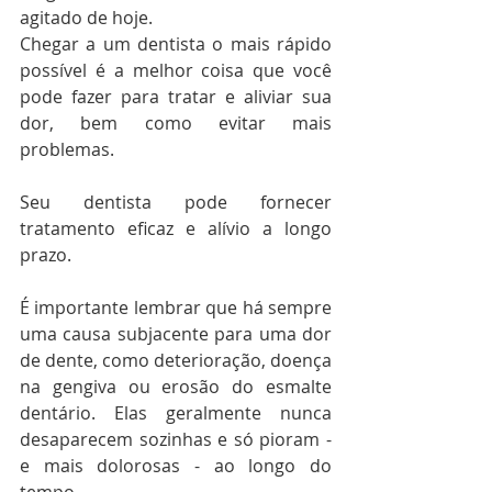
agitado de hoje.
Chegar a um dentista o mais rápido 
possível é a melhor coisa que você 
pode fazer para tratar e aliviar sua 
dor, bem como evitar mais 
problemas.
Seu dentista pode fornecer 
tratamento eficaz e alívio a longo 
prazo.
É importante lembrar que há sempre 
uma causa subjacente para uma dor 
de dente, como deterioração, doença 
na gengiva ou erosão do esmalte 
dentário. Elas geralmente nunca 
desaparecem sozinhas e só pioram - 
e mais dolorosas - ao longo do 