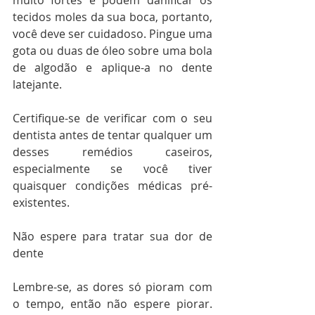
muito fortes e podem danificar os 
tecidos moles da sua boca, portanto, 
você deve ser cuidadoso. Pingue uma 
gota ou duas de óleo sobre uma bola 
de algodão e aplique-a no dente 
latejante.
Certifique-se de verificar com o seu 
dentista antes de tentar qualquer um 
desses remédios caseiros, 
especialmente se você tiver 
quaisquer condições médicas pré-
existentes.
Não espere para tratar sua dor de 
dente
Lembre-se, as dores só pioram com 
o tempo, então não espere piorar. 