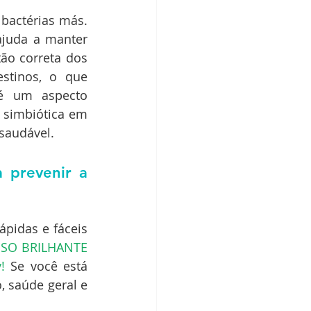
bactérias más. 
juda a manter 
ão correta dos 
tinos, o que 
é um aspecto 
simbiótica em 
 saudável.
 prevenir a 
pidas e fáceis 
SO BRILHANTE 
!
 Se você está 
saúde geral e 