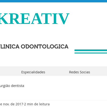
KREATIV
LINICA ODONTOLOGICA
Especialidades
Redes Socias
rurgião dentista
de nov. de 2017
2 min de leitura