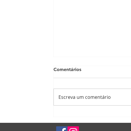
Comentários
Escreva um comentário
Saiba os efeitos do sal sobre
seus dentes