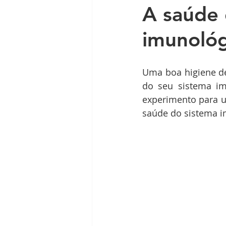
A saúde 
imunológ
Uma boa higiene de
do seu sistema im
experimento para u
saúde do sistema i