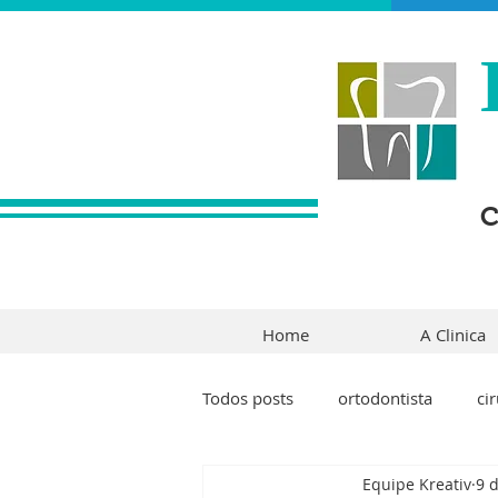
C
Home
A Clinica
Todos posts
ortodontista
ci
Equipe Kreativ
9 