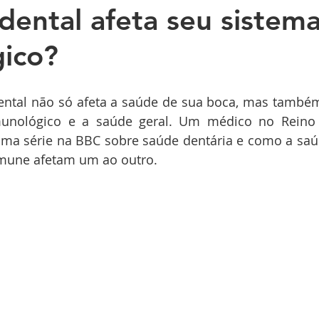
dental afeta seu sistem
ico?
ntal não só afeta a saúde de sua boca, mas também 
unológico e a saúde geral. Um médico no Reino 
ma série na BBC sobre saúde dentária e como a saúd
mune afetam um ao outro.