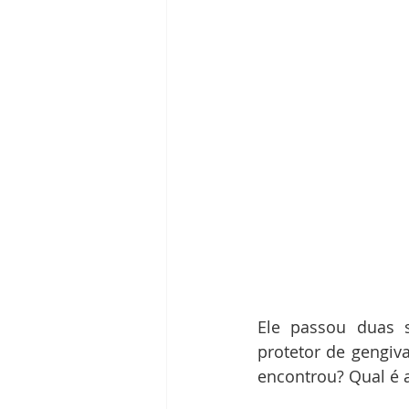
Ele passou duas 
protetor de gengiv
encontrou? Qual é a