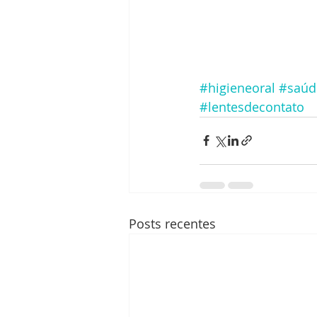
#higieneoral
#saúd
#lentesdecontato
Posts recentes