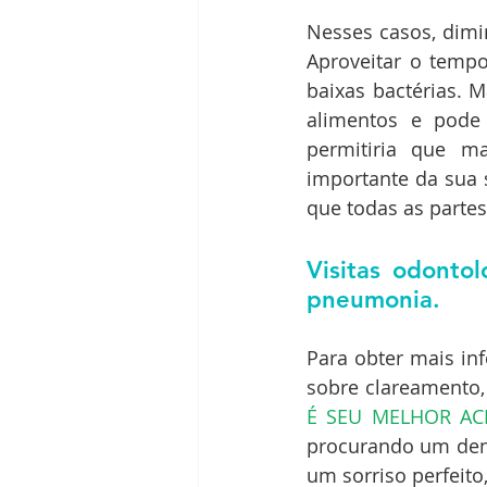
Nesses casos, dimin
Aproveitar o temp
baixas bactérias. 
alimentos e pode 
permitiria que m
importante da sua 
que todas as partes
Visitas odonto
pneumonia.
Para obter mais inf
sobre clareamento,
É SEU MELHOR AC
procurando um dent
um sorriso perfeito,