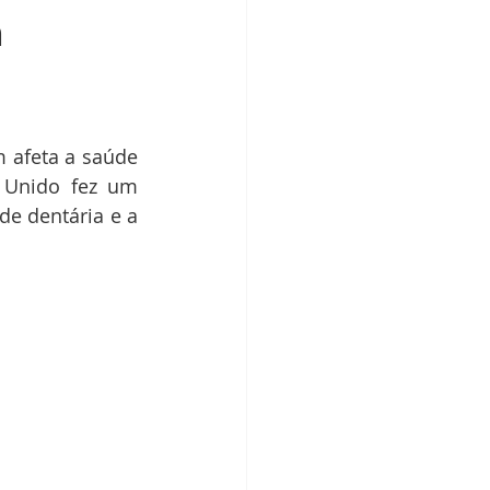
a
afeta a saúde 
Unido fez um 
e dentária e a 