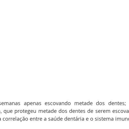
semanas apenas escovando metade dos dentes; 
a, que protegeu metade dos dentes de serem escovad
 correlação entre a saúde dentária e o sistema imun