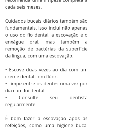
recomenda uma limpeza completa a 
cada seis meses.
Cuidados bucais diários também são 
fundamentais. Isso inclui não apenas 
o uso do fio dental, a escovação e o 
enxágue oral, mas também a 
remoção de bactérias da superfície 
da língua, com uma escovação.
• Escove duas vezes ao dia com um 
creme dental com flúor.
• Limpe entre os dentes uma vez por 
dia com foi dental.
• Consulte seu dentista 
regularmente.
É bom fazer a escovação após as 
refeições, como uma higiene bucal 