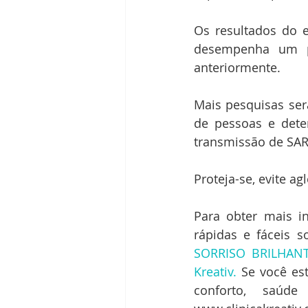
Os resultados do e
desempenha um p
anteriormente.
Mais pesquisas ser
de pessoas e dete
transmissão de SAR
Proteja-se, evite a
Para obter mais in
rápidas e fáceis 
SORRISO BRILHAN
Kreativ.
 Se você es
conforto, saúd