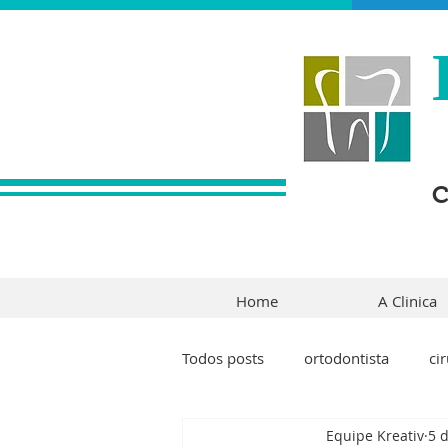
C
Home
A Clinica
Todos posts
ortodontista
ci
Equipe Kreativ
5 