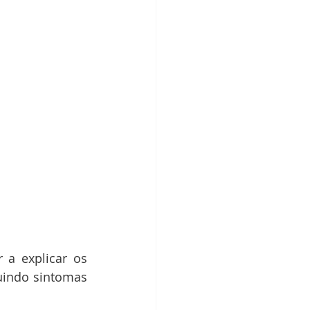
 a explicar os 
indo sintomas 