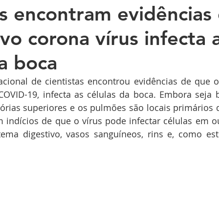
as encontram evidências
vo corona vírus infecta 
da boca
cional de cientistas encontrou evidências de que o
COVID-19, infecta as células da boca. Embora seja 
tórias superiores e os pulmões são locais primários d
 indícios de que o vírus pode infectar células em ou
ema digestivo, vasos sanguíneos, rins e, como est