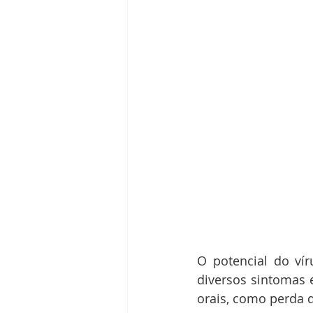
O potencial do vír
diversos sintomas 
orais, como perda d