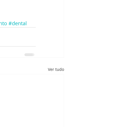
nto
#dental
Ver tudo