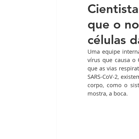
Cientist
que o no
células 
Uma equipe interna
vírus que causa o 
que as vias respira
SARS-CoV-2, existem
corpo, como o sist
mostra, a boca. 