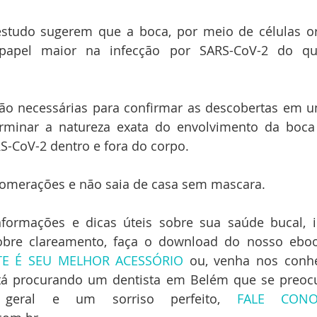
studo sugerem que a boca, por meio de células orai
apel maior na infecção por SARS-CoV-2 do qu
ão necessárias para confirmar as descobertas em u
rminar a natureza exata do envolvimento da boca 
S-CoV-2 dentro e fora do corpo.
glomerações e não saia de casa sem mascara.
formações e dicas úteis sobre sua saúde bucal, in
sobre clareamento, faça o download do nosso eboo
TE É SEU MELHOR ACESSÓRIO
 ou, venha nos conh
tá procurando um dentista em Belém que se preoc
e geral e um sorriso perfeito, 
FALE CON