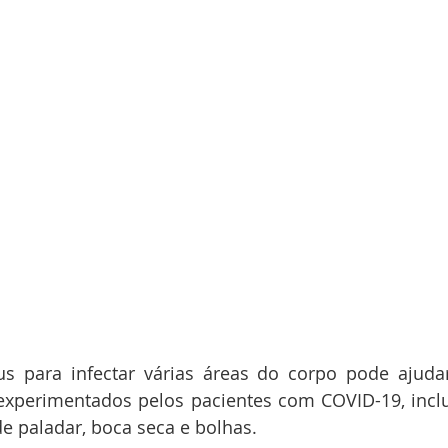
us para infectar várias áreas do corpo pode ajudar
experimentados pelos pacientes com COVID-19, inclu
e paladar, boca seca e bolhas. 