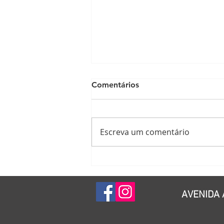
Comentários
Escreva um comentário
Saiba os efeitos do sal sobre
seus dentes
AVENIDA 