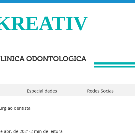
KREATIV
LINICA ODONTOLOGICA
Especialidades
Redes Socias
rurgião dentista
de abr. de 2021
2 min de leitura