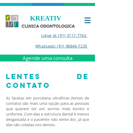
KREATIV
CLINICA ODONTOLOGICA
Ligue já: (91) 3117-7763
Whatsapp: (91) 98846-7235
Agende uma consulta
Lentes de
contato
As facetas em porcelana ultrafinas (lentes de
contato) são mais uma opção para as pessoas
que querem ter um sorriso mais bonito e
uniforme. Com elas a estrutura dental é menos
desgastada e o paciente não sente dor, já que
elas são coladas nos dentes.