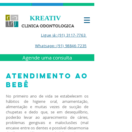
KREATIV
CLINICA ODONTOLOGICA
Ligue já: (91) 3117-7763
Whatsapp: (91) 98846-7235
Agende uma consulta
Atendimento ao
bebê
No primeiro ano de vida se estabelecem os
hábitos de higiene oral, amamentação,
alimentação e muitas vezes de sucção de
chupetas e dedo que, se em desequilíbrio,
poderão levar ao aparecimento de cáries,
problemas gengivais e maloclusões (mal
encaixe entre os dentes e possível desarmonia